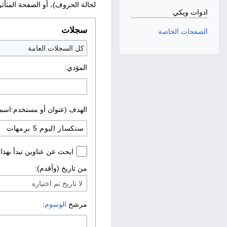
لحالة الحروف)، أو الصفحة المتأث
ادوات ويكي
سجلات
الصفحات الخاصة
كل السجلات العامة
المؤدي:
الهدف (عنوان أو مستخدم:اسم
ابحث عن عناوين تبدأ بهذا
من تاريخ (وأقدم):
لا تاريخ تم اختياره
مرشح
الوسوم
: