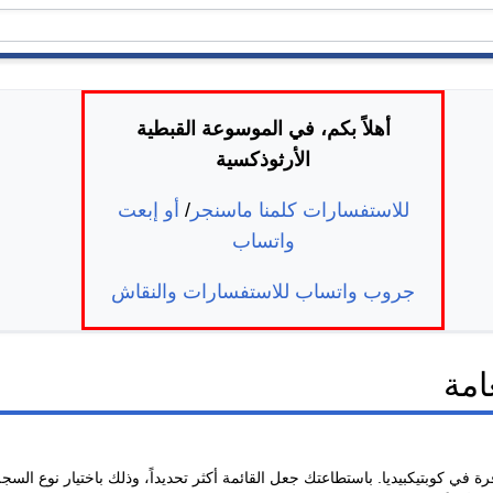
أهلاً بكم، في الموسوعة القبطية
الأرثوذكسية
للاستفسارات كلمنا ماسنجر
/
أو إبعت
واتساب
جروب واتساب للاستفسارات والنقاش
امة
في كوبتيكبيديا. باستطاعتك جعل القائمة أكثر تحديداً، وذلك باختيار نوع ا