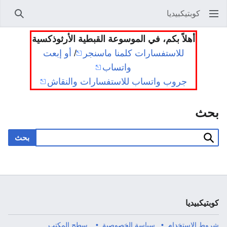
كوبتيكبيديا
بحث
أهلاً بكم، في الموسوعة القبطية الأرثوذكسية
للاستفسارات كلمنا ماسنجر
/
أو إبعت
واتساب
جروب واتساب للاستفسارات والنقاش
بحث
بحث
كوبتيكبيديا
شروط الاستخدام
سياسة الخصوصية
سطح المكتب