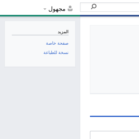
مجهول
المزيد
صفحة خاصة
نسخة للطباعة