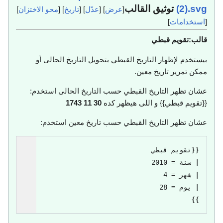
(2).svg
توثيق القالب
[
عرض
] [
عدّل
] [
تاريخ
] [
محو الاختزان
]
[
استخدامات
]
قالب:تقويم قبطي
بيستخدم لإظهار التاريخ القبطي بتحويل التاريخ الحالى أو
ممكن تمرير تاريخ معين.
عشان تظهر التاريخ القبطي حسب التاريخ الحالى استخدم:
{{تقويم قبطي}} و اللى هيظهر كده
30 11 1743
عشان تظهر التاريخ القبطي حسب تاريخ معين استخدم:
}}