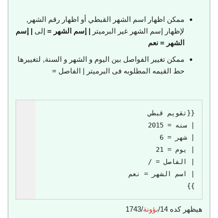
ممكن اظهار اسم الشهر القبطي أو اظهار رقم الشهر,
لإظهار إسم الشهر غير البرميتر
| إسم الشهر =
إلى
| إسم
الشهر = نعم
ممكن تغيير الفواصل بين اليوم و الشهر و السنة, لتغييرها
حط القيمه المطلوبه فى البرميتر | الفاصل =
}}
هيظهر كده
14/
بؤونة
/1743