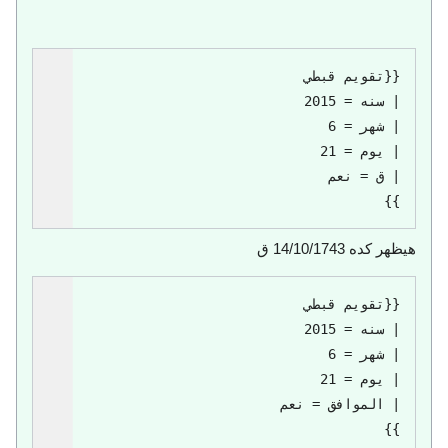
}}
هيظهر كده
14/10/1743 ق
}}